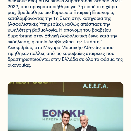
διεθνούς θεσμού Business Superbrands Greece 2021-
2022, που πραγματοποιήθηκε για 7η φορά στη χώρα
μας, βραβεύθηκε ως Κορυφαία Εταιρική Επωνυμία,
καταλαμβάνοντας την 1η θέση στην κατηγορία της
(Ασφαλιστικές Υπηρεσίες), καθώς απέσπασε την
υψηλότερη βαθμολογία. Η απονομή του βραβείου
Superbrand στην Εθνική Ασφαλιστική έγινε κατά την
εκδήλωση, η οποία έλαβε χώρα την Τετάρτη 1
Δεκεμβρίου, στο Μέγαρο Μουσικής Αθηνών, όπου
τιμήθηκαν πολλές από τις κορυφαίες εταιρείες που
δραστηριοποιούνται στην Ελλάδα σε όλο το φάσμα της
οικονομίας.