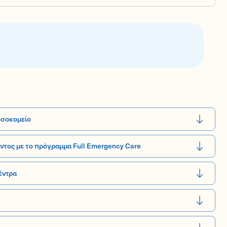
οσοκομείο
ντος με το πρόγραμμα Full Emergency Care
έντρα