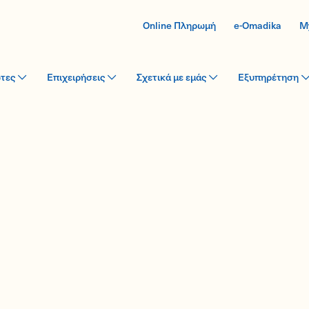
Online Πληρωμή
e-Omadika
M
ώτες
Επιχειρήσεις
Σχετικά με εμάς
Εξυπηρέτηση