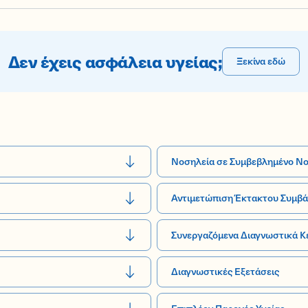
Δεν έχεις ασφάλεια υγείας;
Ξεκίνα εδώ
Νοσηλεία σε Συμβεβλημένο Ν
Αντιμετώπιση Έκτακτου Συμβά
Συνεργαζόμενα Διαγνωστικά Κ
Διαγνωστικές Εξετάσεις