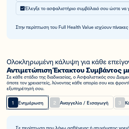
Έλεγξε το ασφαλιστήριο συμβόλαιό σου ώστε να γ
Στην περίπτωση του Full Health Value ισχύουν πίνακε
Ολοκληρωμένη κάλυψη για κάθε επείγον
Αντιμετώπιση Έκτακτου Συμβάντος με
Σε κάθε στάδιο της διαδικασίας, ο Ασφαλιστικός σου Διαμε
όποτε τον χρειαστείς, λύνοντας κάθε απορία σου και φροντί
εξυπηρέτησή σου.
1
2
3
Ενημέρωση
Αναγγελία / Εισαγωγή
Κ
Σε περίπτωση που λόγω ασθένειας ή ατυχήματος χρειάζ