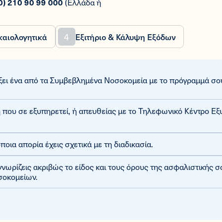
0) 210 90 99 000
(Ελλάδα ή
4
καιολογητικά
Εξιτήριο & Κάλυψη Εξόδων
έξει ένα από τα Συμβεβλημένα Νοσοκομεία με το πρόγραμμά σο
 που σε εξυπηρετεί, ή απευθείας με το Τηλεφωνικό Κέντρο Ε
οια απορία έχεις σχετικά με τη διαδικασία.
νωρίζεις ακριβώς το είδος και τους όρους της ασφαλιστικής 
σοκομείων.