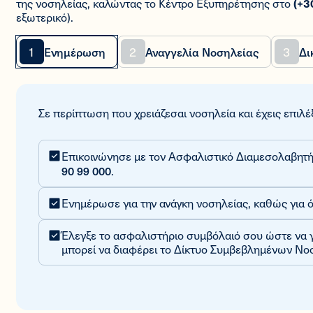
(+3
της νοσηλείας, καλώντας το Κέντρο Εξυπηρέτησης στο
εξωτερικό).
1
2
3
Ενημέρωση
Αναγγελία Νοσηλείας
Δι
Σε περίπτωση που χρειάζεσαι νοσηλεία και έχεις επιλ
Επικοινώνησε με τον Ασφαλιστικό Διαμεσολαβητή
90 99 000
.
Ενημέρωσε για την ανάγκη νοσηλείας, καθώς για όπ
Έλεγξε το ασφαλιστήριο συμβόλαιό σου ώστε να γ
μπορεί να διαφέρει το Δίκτυο Συμβεβλημένων Νο