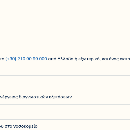
στο
(+30) 210 90 99 000
από Ελλάδα ή εξωτερικό, και ένας εκπ
ιενέργειας διαγνωστικών εξετάσεων
ου στο νοσοκομείο