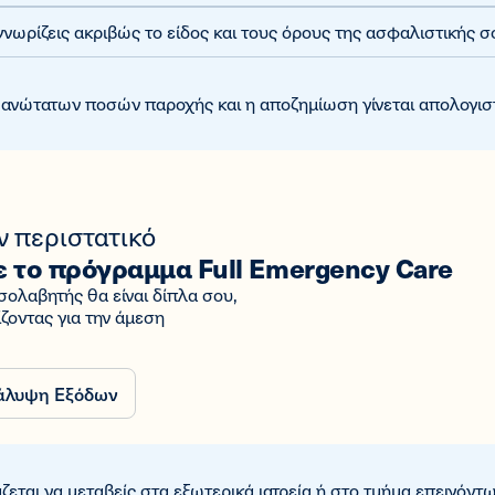
νωρίζεις ακριβώς το είδος και τους όρους της ασφαλιστικής 
ς ανώτατων ποσών παροχής και η αποζημίωση γίνεται απολογιστ
 περιστατικό
 το πρόγραμμα Full Emergency Care
σολαβητής θα είναι δίπλα σου,
ζοντας για την άμεση
άλυψη Εξόδων
εται να μεταβείς στα εξωτερικά ιατρεία ή στο τμήμα επειγόντ