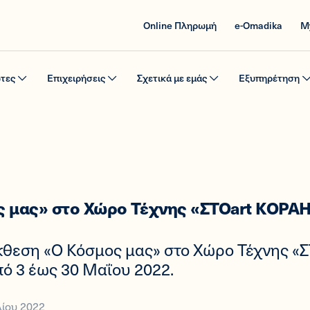
Online Πληρωμή
e-Omadika
M
ώτες
Επιχειρήσεις
Σχετικά με εμάς
Εξυπηρέτηση
 μας» στο Χώρο Τέχνης «ΣΤΟart ΚΟΡΑ
κθεση «Ο Κόσμος μας» στο Χώρο Τέχνης «Σ
ό 3 έως 30 Μαΐου 2022.
λίου 2022