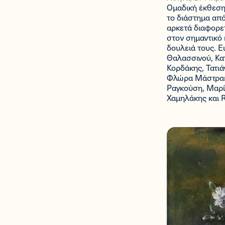
Ομαδική έκθεση
το διάστημα από
αρκετά διαφορετ
στον σημαντικό 
δουλειά τους. Ε
Θαλασσινού, Κα
Κορδάκης, Τατι
Φλώρα Μάστρακ
Ραγκούση, Μαρί
Χαμηλάκης και 