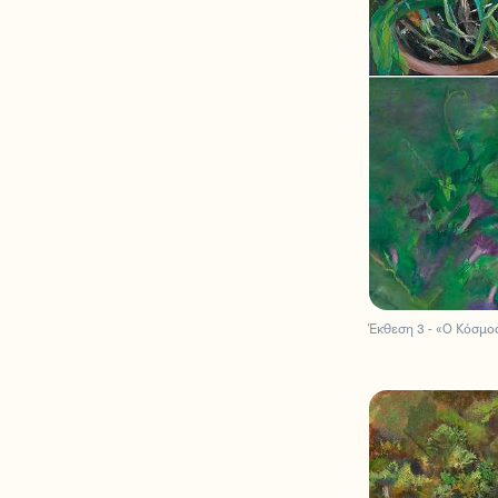
Έκθεση 3 - «Ο Κόσμο