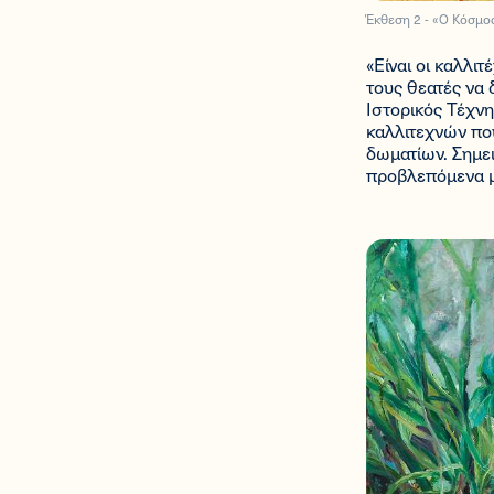
Έκθεση 2 - «Ο Κόσμο
«Είναι οι καλλι
τους θεατές να δ
Ιστορικός Τέχνη
καλλιτεχνών που
δωματίων. Σημε
προβλεπόμενα μ