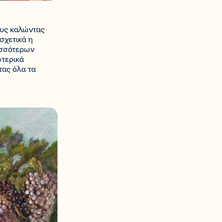
ους καλώντας
 σχετικά η
ισσότερων
ωτερικά
τας όλα τα