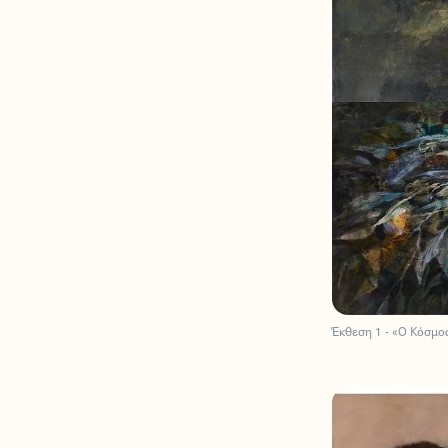
Έκθεση 1 - «Ο Κόσμο