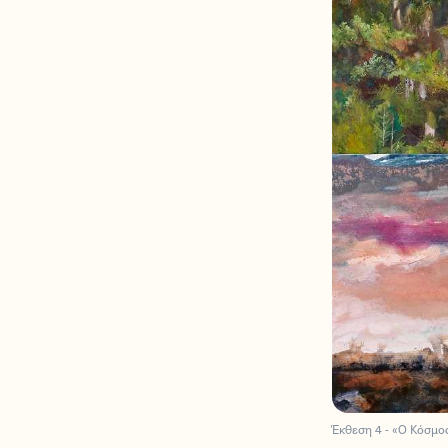
Έκθεση 4 - «Ο Κόσμο