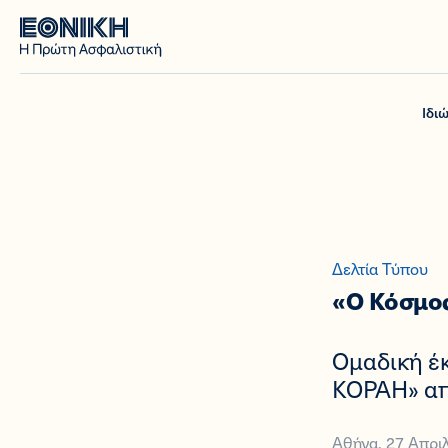
Ιδι
Δελτία Τύπου
«Ο Κόσμος
Ομαδική έ
ΚΟΡΑΗ» απ
Αθήνα, 27 Απρι