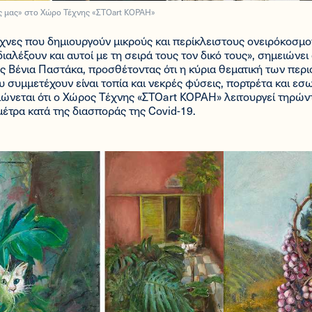
ς μας» στο Χώρο Τέχνης «ΣΤΟart ΚΟΡΑΗ»
τέχνες που δημιουργούν μικρούς και περίκλειστους ονειρόκοσμ
ιαλέξουν και αυτοί με τη σειρά τους τον δικό τους», σημειώνει
ς Βένια Παστάκα, προσθέτοντας ότι η κύρια θεματική των περ
 συμμετέχουν είναι τοπία και νεκρές φύσεις, πορτρέτα και εσ
ιώνεται ότι ο Χώρος Τέχνης «ΣΤΟart ΚΟΡΑΗ» λειτουργεί τηρών
έτρα κατά της διασποράς της Covid-19.