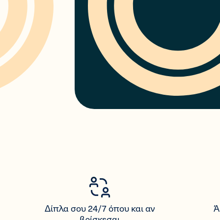
Δίπλα σου 24/7 όπου και αν
Ά
βρίσκεσαι