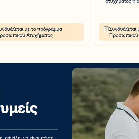
ατυχήματος ή 
υνδυάζεται με το πρόγραμμα
Συνδυάζεται 
ροσωπικού Ατυχήματος
Προσωπικού 
η
υμείς
, οφείλει να είναι πάντα