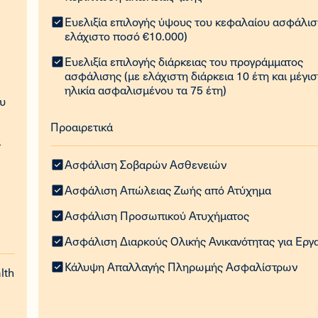
Ευελιξία επιλογής ύψους του κεφαλαίου ασφάλισ
ελάχιστο ποσό €10.000)
Ευελιξία επιλογής διάρκειας του προγράμματος
ασφάλισης (με ελάχιστη διάρκεια 10 έτη και μέγι
ηλικία ασφαλισμένου τα 75 έτη) ​
υ
Προαιρετικά
α
Ασφάλιση Σοβαρών Ασθενειών
Ασφάλιση Απώλειας Ζωής από Ατύχημα
Ασφάλιση Προσωπικού Ατυχήματος
Ασφάλιση Διαρκούς Ολικής Ανικανότητας για Εργ
Κάλυψη Απαλλαγής Πληρωμής Ασφαλίστρων
lth