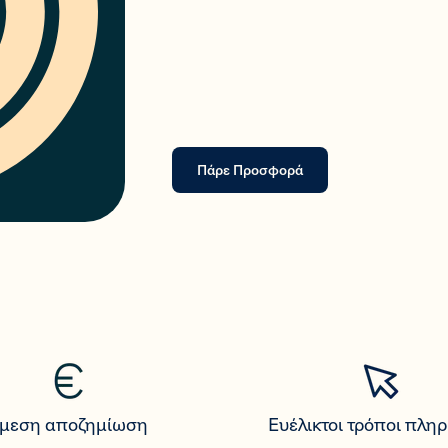
Πάρε Προσφορά
μεση αποζημίωση
Ευέλικτοι τρόποι πλη