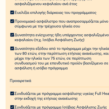
ασφαλιζόμενου κεφαλαίου ανά έτος
Ευελιξία επιλογής διάρκειας του προγράμματος
Προνομιακό ασφάλιστρο που αναπροσαρμόζεται μόνο
σύμφωνα με την τρέχουσα ηλικία σου
Δυνατότητα ενίσχυσης ήδη υπάρχοντος ασφαλιζομένο
κεφαλαίου (π.χ. Ισόβια Ασφάλιση Ζωής)
Δυνατότητα εξόδου από το πρόγραμμα μέχρι την ηλικί
των 80 ετών, στην περίπτωση ετήσιας ανανέωσης, και
μέχρι την ηλικία των 75 ετών, σε περίπτωση
συνδυασμού του με επενδυτικό προϊόν βασιζόμενο σε
ασφάλιση ή ισόβιο πρόγραμμα
Προαιρετικά
Συνδυάζεται με πρόγραμμα ασφάλισης υγείας Full Hea
στην εκδοχή της ετήσιας ανανέωσης
Συνδυάζεται με πρόγραμμα Ισόβιας Ασφάλισης Ζωής