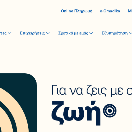
Online Πληρωμή
e-Omadika
M
ώτες
Επιχειρήσεις
Σχετικά με εμάς
Εξυπηρέτηση
Για να ζεις με
ζωή