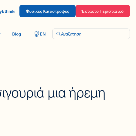
yEthniki
Φυσικές Καταστροφές
Έκτακτο Περιστατικό
Blog
EN
Αναζήτηση
 σιγουριά μια ήρεμη