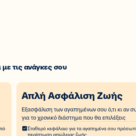
με τις ανάγκες σου
Απλή Ασφάλιση Ζωής
Εξασφάλιση των αγαπημένων σου ό,τι κι αν συ
για το χρονικό διάστημα που θα επιλέξεις
από
Σταθερό κεφάλαιο για τα αγαπημένα σου πρόσωπ
περίπτωση απώλειας ζωής