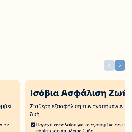
Ισόβια Ασφάλιση Ζωή
μβεί​,
Σταθερή εξασφάλιση των αγαπημένων σου
ζωή​
α σε
Παροχή κεφαλαίου για τα αγαπημένα σου π
περίπτωση απώλειας ζωής