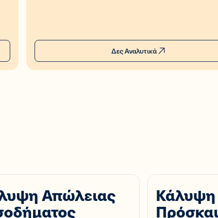
Δες Αναλυτικά
λυψη Απώλειας
Κάλυψη
σοδήματος
Πρόσκα