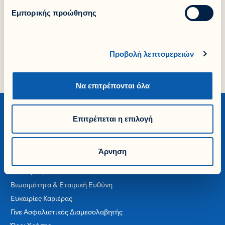
Εμπορικής προώθησης
Facebook
LinkedIn
X
Προβολή λεπτομερειών
Να επιτρέπονται όλα
Επιτρέπεται η επιλογή
Εταιρία
Άρνηση
Η Ιστορία μας
Βιωσιμότητα & Εταιρική Ευθύνη
Ευκαιρίες Καριέρας
Γίνε Ασφαλιστικός Διαμεσολαβητής