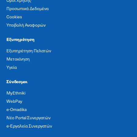
Όροι Χρήσης
Προσωπικά Δεδομένα
Cookies
Υποβολή Αναφορών
Εξυπηρέτηση
Εξυπηρέτηση Πελατών
Μετακίνηση
Υγεία
Σύνδεσμοι
MyEthniki
WebPay
e-Omadika
Νέο Portal Συνεργατών
e-Εργαλεία Συνεργατών