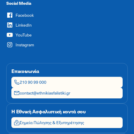
Social Media
Facebook
LinkedIn
YouTube
Instagram
Επικοινωνία
210 90 99 000
contact@ethnikiasfalistiki.gr
Η Εθνική Ασφαλιστική κοντά σου
Σημεία Πώλησης & Εξυπηρέτησης