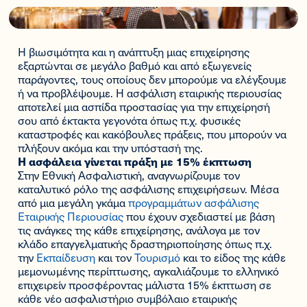
Η βιωσιμότητα και η ανάπτυξη μιας επιχείρησης
εξαρτώνται σε μεγάλο βαθμό και από εξωγενείς
παράγοντες, τους οποίους δεν μπορούμε να ελέγξουμε
ή να προβλέψουμε. Η ασφάλιση εταιρικής περιουσίας
αποτελεί μια ασπίδα προστασίας για την επιχείρησή
σου από έκτακτα γεγονότα όπως π.χ. φυσικές
καταστροφές και κακόβουλες πράξεις, που μπορούν να
πλήξουν ακόμα και την υπόστασή της.
Η ασφάλεια γίνεται πράξη με 15% έκπτωση
Στην Εθνική Ασφαλιστική, αναγνωρίζουμε τον
καταλυτικό ρόλο της ασφάλισης επιχειρήσεων. Μέσα
από μια μεγάλη γκάμα
προγραμμάτων ασφάλισης
Εταιρικής Περιουσίας
που έχουν σχεδιαστεί με βάση
τις ανάγκες της κάθε επιχείρησης, ανάλογα με τον
κλάδο επαγγελματικής δραστηριοποίησης όπως π.χ.
την
Εκπαίδευση
και τον
Τουρισμό
και το είδος της κάθε
μεμονωμένης περίπτωσης, αγκαλιάζουμε το ελληνικό
επιχειρείν προσφέροντας μάλιστα 15% έκπτωση σε
κάθε νέο ασφαλιστήριο συμβόλαιο εταιρικής