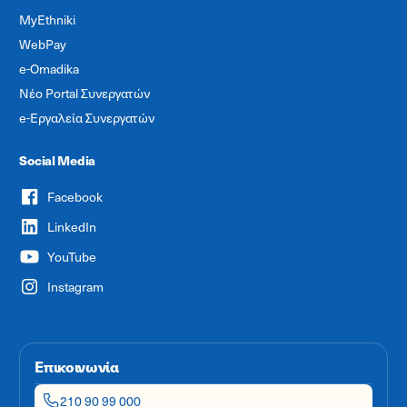
MyEthniki
WebPay
e-Omadika
Νέο Portal Συνεργατών
e-Εργαλεία Συνεργατών
Social Media
Facebook
LinkedIn
YouTube
Instagram
Επικοινωνία
210 90 99 000