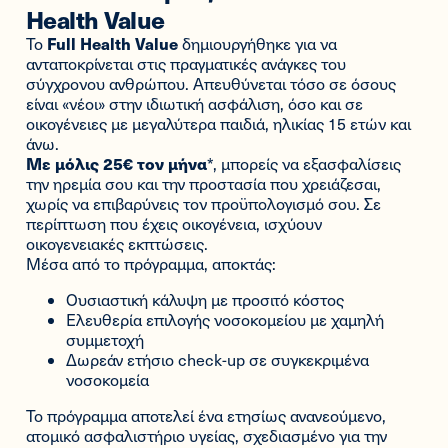
Health Value
Full Health Value
Το
δημιουργήθηκε για να
ανταποκρίνεται στις πραγματικές ανάγκες του
σύγχρονου ανθρώπου. Απευθύνεται τόσο σε όσους
είναι «νέοι» στην ιδιωτική ασφάλιση, όσο και σε
οικογένειες με μεγαλύτερα παιδιά, ηλικίας 15 ετών και
άνω.
Με μόλις 25€ τον μήνα
*, μπορείς να εξασφαλίσεις
την ηρεμία σου και την προστασία που χρειάζεσαι,
χωρίς να επιβαρύνεις τον προϋπολογισμό σου. Σε
περίπτωση που έχεις οικογένεια, ισχύουν
οικογενειακές εκπτώσεις.
Μέσα από το πρόγραμμα, αποκτάς:
Ουσιαστική κάλυψη με προσιτό κόστος
Ελευθερία επιλογής νοσοκομείου με χαμηλή
συμμετοχή
Δωρεάν ετήσιο check-up σε συγκεκριμένα
νοσοκομεία
Το πρόγραμμα αποτελεί ένα ετησίως ανανεούμενο,
ατομικό ασφαλιστήριο υγείας, σχεδιασμένο για την