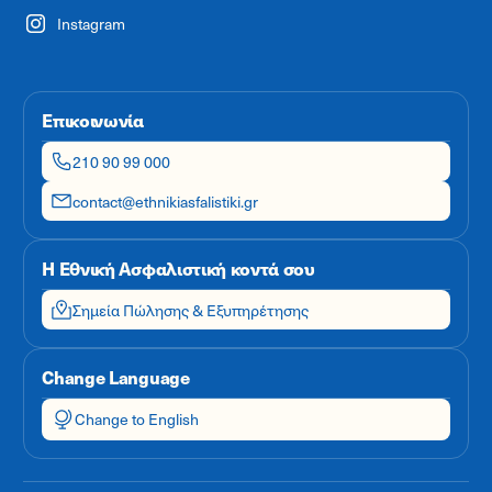
Instagram
Επικοινωνία
210 90 99 000
contact@ethnikiasfalistiki.gr
Η Εθνική Ασφαλιστική κοντά σου
Σημεία Πώλησης & Εξυπηρέτησης
Change Language
Change to English