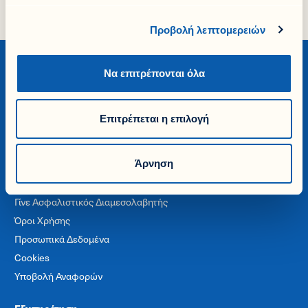
Προβολή λεπτομερειών
Να επιτρέπονται όλα
Επιτρέπεται η επιλογή
Εταιρία
Η Ιστορία μας
Άρνηση
Βιωσιμότητα & Εταιρική Ευθύνη
Ευκαιρίες Καριέρας
Γίνε Ασφαλιστικός Διαμεσολαβητής
Όροι Χρήσης
Προσωπικά Δεδομένα
Cookies
Υποβολή Αναφορών