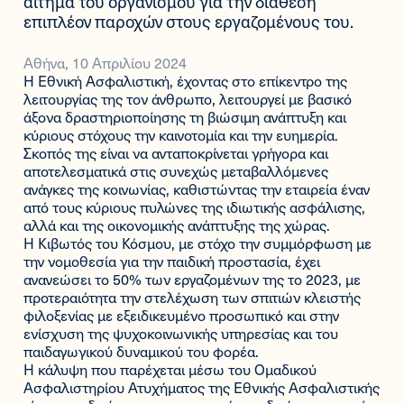
αίτημα του οργανισμού για την διάθεση
επιπλέον παροχών στους εργαζομένους του.
Αθήνα, 10 Απριλίου 2024
Η Εθνική Ασφαλιστική, έχοντας στο επίκεντρο της
λειτουργίας της τον άνθρωπο, λειτουργεί με βασικό
άξονα δραστηριοποίησης τη βιώσιμη ανάπτυξη και
κύριους στόχους την καινοτομία και την ευημερία.
Σκοπός της είναι να ανταποκρίνεται γρήγορα και
αποτελεσματικά στις συνεχώς μεταβαλλόμενες
ανάγκες της κοινωνίας, καθιστώντας την εταιρεία έναν
από τους κύριους πυλώνες της ιδιωτικής ασφάλισης,
αλλά και της οικονομικής ανάπτυξης της χώρας.
Η Κιβωτός του Κόσμου, με στόχο την συμμόρφωση με
την νομοθεσία για την παιδική προστασία, έχει
ανανεώσει το 50% των εργαζομένων της το 2023, με
προτεραιότητα την στελέχωση των σπιτιών κλειστής
φιλοξενίας με εξειδικευμένο προσωπικό και στην
ενίσχυση της ψυχοκοινωνικής υπηρεσίας και του
παιδαγωγικού δυναμικού του φορέα.
Η κάλυψη που παρέχεται μέσω του Ομαδικού
Ασφαλιστηρίου Ατυχήματος της Εθνικής Ασφαλιστικής