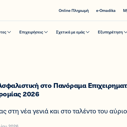
Online Πληρωμή
e-Omadika
M
ώτες
Επιχειρήσεις
Σχετικά με εμάς
Εξυπηρέτηση
Ασφαλιστική στο Πανόραμα Επιχειρημα
ρομίας 2026
ς στη νέα γενιά και στο ταλέντο του αύριο
λίου 2026