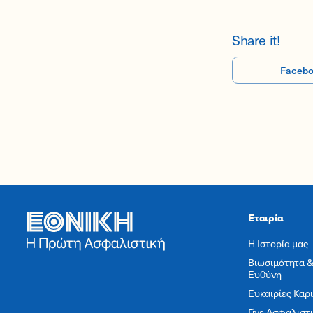
Share it!
Faceb
Εταιρία
Η Ιστορία μας
Βιωσιμότητα &
Ευθύνη
Ευκαιρίες Καρ
Γίνε Ασφαλιστ