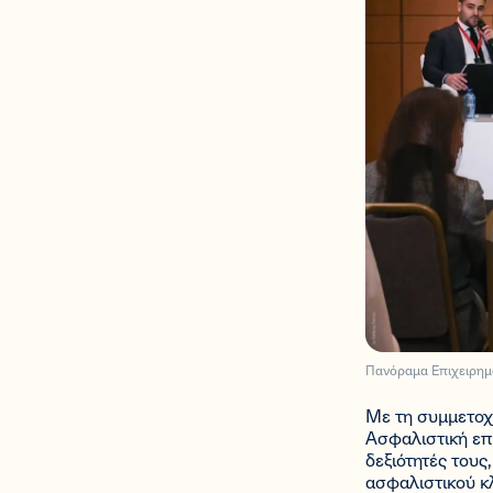
Πανόραμα Επιχειρημ
Με τη συμμετοχή
Ασφαλιστική επ
δεξιότητές του
ασφαλιστικού κ