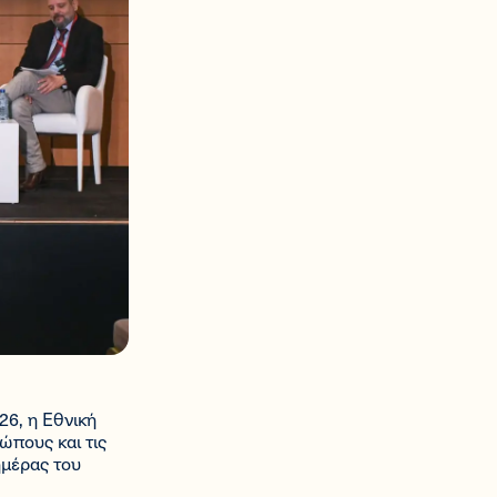
26, η Εθνική
ώπους και τις
ημέρας του