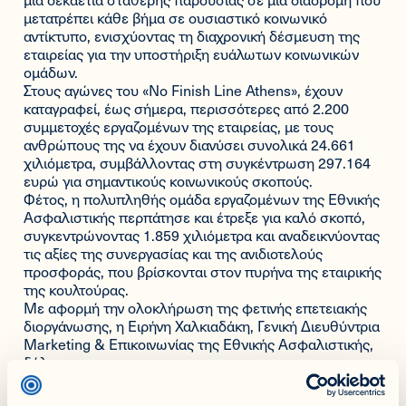
μετατρέπει κάθε βήμα σε ουσιαστικό κοινωνικό
αντίκτυπο, ενισχύοντας τη διαχρονική δέσμευση της
εταιρείας για την υποστήριξη ευάλωτων κοινωνικών
ομάδων.
Στους αγώνες του «No Finish Line Athens», έχουν
καταγραφεί, έως σήμερα, περισσότερες από 2.200
συμμετοχές εργαζομένων της εταιρείας, με τους
ανθρώπους της να έχουν διανύσει συνολικά 24.661
χιλιόμετρα, συμβάλλοντας στη συγκέντρωση 297.164
ευρώ για σημαντικούς κοινωνικούς σκοπούς.
Φέτος, η πολυπληθής ομάδα εργαζομένων της Εθνικής
Ασφαλιστικής περπάτησε και έτρεξε για καλό σκοπό,
συγκεντρώνοντας 1.859 χιλιόμετρα και αναδεικνύοντας
τις αξίες της συνεργασίας και της ανιδιοτελούς
προσφοράς, που βρίσκονται στον πυρήνα της εταιρικής
της κουλτούρας.
Με αφορμή την ολοκλήρωση της φετινής επετειακής
διοργάνωσης, η Ειρήνη Χαλκιαδάκη, Γενική Διευθύντρια
Marketing & Επικοινωνίας της Εθνικής Ασφαλιστικής,
δήλωσε
: