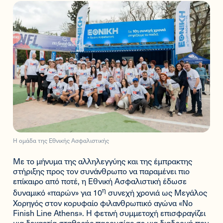
Η ομάδα της Εθνικής Ασφαλιστικής
Με το μήνυμα της αλληλεγγύης και της έμπρακτης
στήριξης προς τον συνάνθρωπο να παραμένει πιο
επίκαιρο από ποτέ, η Εθνική Ασφαλιστική έδωσε
η
δυναμικό «παρών» για 10
συνεχή χρονιά ως Μεγάλος
Χορηγός στον κορυφαίο φιλανθρωπικό αγώνα «No
Finish Line Athens». Η φετινή συμμετοχή επισφραγίζει
μια δεκαετία σταθερής παρουσίας σε μια διαδρομή που