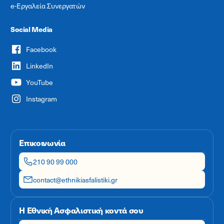
e-Εργαλεία Συνεργατών
Social Media
Facebook
LinkedIn
YouTube
Instagram
Επικοινωνία
210 90 99 000
contact@ethnikiasfalistiki.gr
Η Εθνική Ασφαλιστική κοντά σου