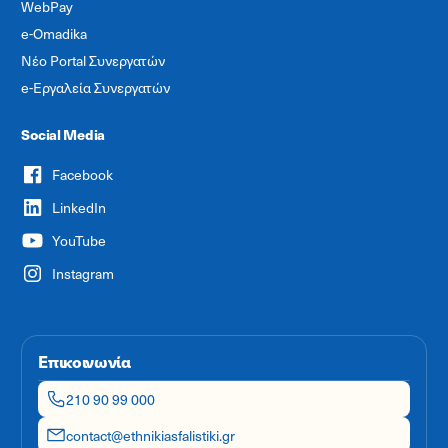
WebPay
e-Omadika
Νέο Portal Συνεργατών
e-Εργαλεία Συνεργατών
Social Media
Facebook
LinkedIn
YouTube
Instagram
Επικοινωνία
210 90 99 000
contact@ethnikiasfalistiki.gr