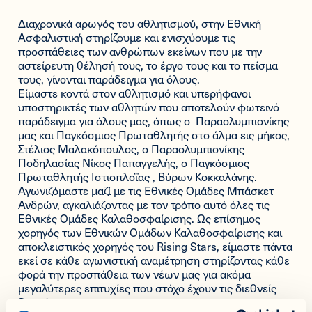
Διαχρονικά αρωγός του αθλητισμού, στην Εθνική
Ασφαλιστική στηρίζουμε και ενισχύουμε τις
προσπάθειες των ανθρώπων εκείνων που με την
αστείρευτη θέλησή τους, το έργο τους και το πείσμα
τους, γίνονται παράδειγμα για όλους.
Είμαστε κοντά στον αθλητισμό και υπερήφανοι
υποστηρικτές των αθλητών που αποτελούν φωτεινό
παράδειγμα για όλους μας, όπως ο Παραολυμπιονίκης
μας και Παγκόσμιος Πρωταθλητής στο άλμα εις μήκος,
Στέλιος Μαλακόπουλος, ο Παραολυμπιονίκης
Ποδηλασίας Νίκος Παπαγγελής, ο Παγκόσμιος
Πρωταθλητής Ιστιοπλοΐας , Βύρων Κοκκαλάνης.
Αγωνιζόμαστε μαζί με τις Εθνικές Ομάδες Μπάσκετ
Ανδρών, αγκαλιάζοντας με τον τρόπο αυτό όλες τις
Εθνικές Ομάδες Καλαθοσφαίρισης. Ως επίσημος
χορηγός των Εθνικών Ομάδων Καλαθοσφαίρισης και
αποκλειστικός χορηγός του Rising Stars, είμαστε πάντα
εκεί σε κάθε αγωνιστική αναμέτρηση στηρίζοντας κάθε
φορά την προσπάθεια των νέων μας για ακόμα
μεγαλύτερες επιτυχίες που στόχο έχουν τις διεθνείς
διακρίσεις.