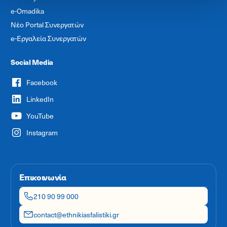
e-Omadika
Νέο Portal Συνεργατών
e-Εργαλεία Συνεργατών
Social Media
Facebook
LinkedIn
YouTube
Instagram
Επικοινωνία
210 90 99 000
contact@ethnikiasfalistiki.gr