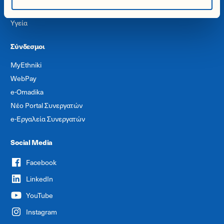
Μετακίνηση
Υγεία
Σύνδεσμοι
MyEthniki
WebPay
e-Omadika
Νέο Portal Συνεργατών
e-Εργαλεία Συνεργατών
Social Media
Facebook
LinkedIn
YouTube
Instagram