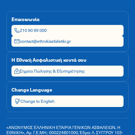
Επικοινωνία
210 90 99 000
contact@ethnikiasfalistiki.gr
Η Εθνική Ασφαλιστική κοντά σου
Σημεία Πώλησης & Εξυπηρέτησης
Change Language
Change to English
«ΑΝΩΝΥΜΟΣ ΕΛΛΗΝΙΚΗ ΕΤΑΙΡΙΑ ΓΕΝΙΚΩΝ ΑΣΦΑΛΕΙΩΝ, Η
ΕΘΝΙΚΗ», Αρ. Γ.Ε.ΜΗ.: 000224801000, Έδρα: Λ. ΣΥΓΓΡΟΥ 103-