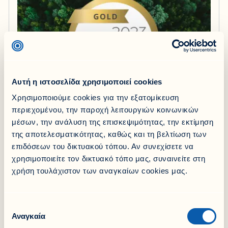
Αυτή η ιστοσελίδα χρησιμοποιεί cookies
Χρησιμοποιούμε cookies για την εξατομίκευση
περιεχομένου, την παροχή λειτουργιών κοινωνικών
μέσων, την ανάλυση της επισκεψιμότητας, την εκτίμηση
της αποτελεσματικότητας, καθώς και τη βελτίωση των
7 Φεβρουαρίου 2024
επιδόσεων του δικτυακού τόπου. Αν συνεχίσετε να
Διάκριση EcoVadis
χρησιμοποιείτε τον δικτυακό τόπο μας, συναινείτε στη
χρήση τουλάχιστον των αναγκαίων cookies μας.
Βιωσιμότητα & Εταιρική Ευθύνη
Επιλογή
Αναγκαία
συγκατάθεσης